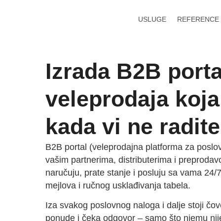
USLUGE
REFERENCE
Izrada B2B porta
veleprodaja koja 
kada vi ne radite
B2B portal (veleprodajna platforma za poslov
vašim partnerima, distributerima i preprod
naručuju, prate stanje i posluju sa vama 24/7
mejlova i ručnog usklađivanja tabela.
Iza svakog poslovnog naloga i dalje stoji čov
ponude i čeka odgovor – samo što njemu nije