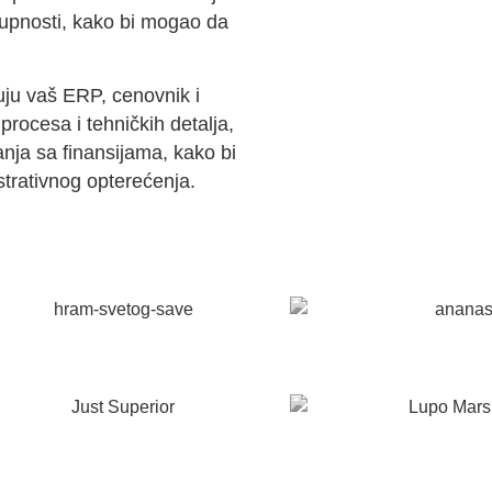
stupnosti, kako bi mogao da
ju vaš ERP, cenovnik i
rocesa i tehničkih detalja,
anja sa finansijama, kako bi
trativnog opterećenja.