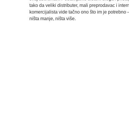
tako da veliki distributer, mali preprodavac i inter
komercijalista vide tačno ono što im je potrebno 
ništa manje, ništa više.