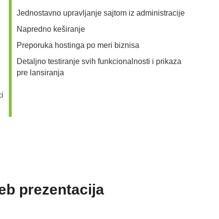
Jednostavno upravljanje sajtom iz administracije
Napredno keširanje
Preporuka hostinga po meri biznisa
Detaljno testiranje svih funkcionalnosti i prikaza
pre lansiranja
ci
eb prezentacija