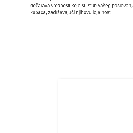
dočarava vrednosti koje su stub vašeg poslovanja
kupaca, zadržavajući njihovu lojalnost.