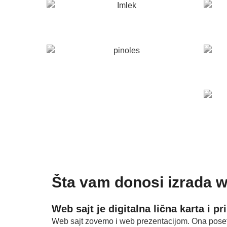
Šta vam donosi izrada w
Web sajt je digitalna lična karta i pr
Web sajt zovemo i web prezentacijom. Ona posetio