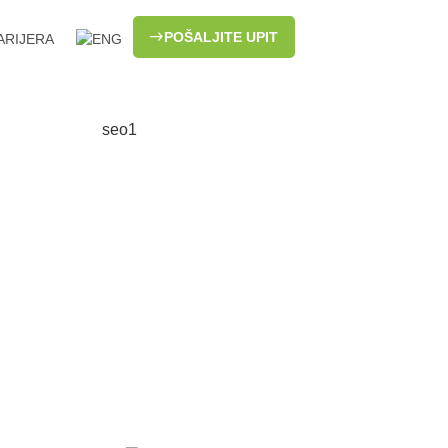
POŠALJITE UPIT
ARIJERA