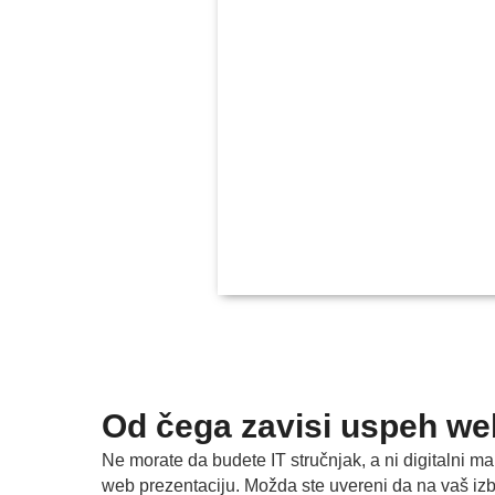
Od čega zavisi uspeh we
Ne morate da budete IT stručnjak, a ni digitalni ma
web prezentaciju. Možda ste uvereni da na vaš izbo